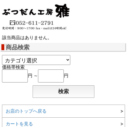
該当商品はありません。
商品検索
価格帯検索
円 ～
円
お店のトップへ戻る
カートを見る