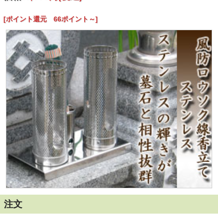
[ポイント還元 66ポイント～]
注文